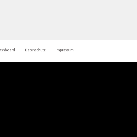
ashboard
Datenschutz
Impressum