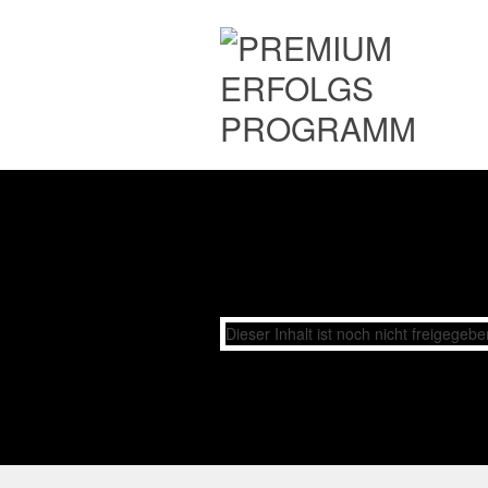
Dieser Inhalt ist noch nicht freigegeb