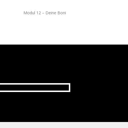
Modul 12 – Deine Boni