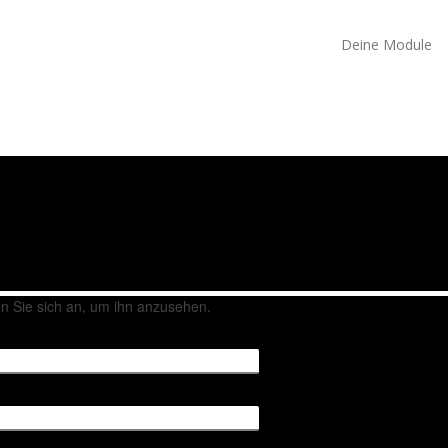
Deine Module
den Sie sich an, um ihn anzusehen.