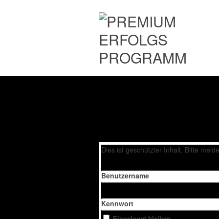
Dies ist geschützter Inhalt. Bitte mel
Benutzername
Kennwort
Eingeloggt bleiben