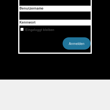
Benutzername
Kennwort
Eingeloggt bleiben
Kennwort vergessen?