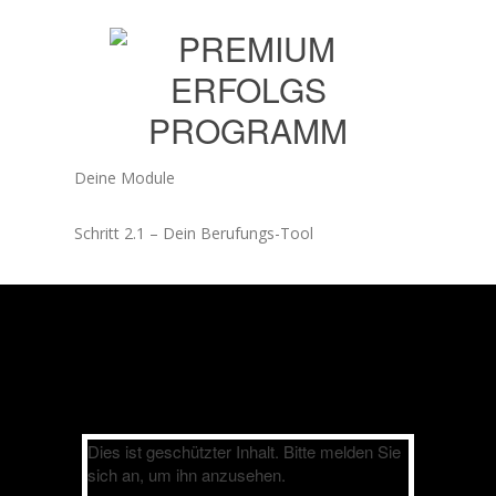
Deine Module
Schritt 2.1 – Dein Berufungs-Tool
Dies ist geschützter Inhalt. Bitte melden Sie
sich an, um ihn anzusehen.