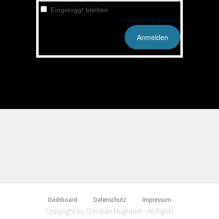
Eingeloggt bleiben
Kennwort vergessen?
Dashboard
Datenschutz
Impressum
Copyright by Christian Mugrauer - All Rights