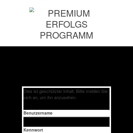
Dies ist geschützter Inhalt. Bitte melden Sie
sich an, um ihn anzusehen.
Benutzername
Kennwort