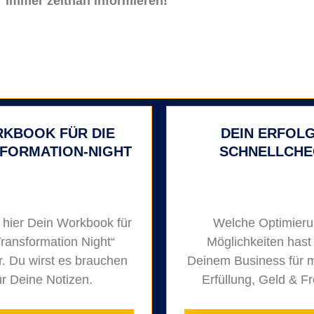
r immer zeitnah informieren!
KBOOK FÜR DIE
DEIN ERFOLG
FORMATION-NIGHT
SCHNELLCHE
 hier Dein Workbook für
Welche Optimieru
Transformation Night“
Möglichkeiten hast
r. Du wirst es brauchen
Deinem Business für m
ür Deine Notizen.
Erfüllung, Geld & Fr