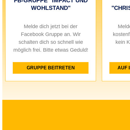
FB-GRUPPE "IMPACT UND
WOHLSTAND"
"CHRI
Melde dich jetzt bei der
Meld
Facebook Gruppe an. Wir
kostenf
schalten dich so schnell wie
kein 
möglich frei. Bitte etwas Geduld!
GRUPPE BEITRETEN
AUF 