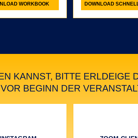
NLOAD WORKBOOK
DOWNLOAD SCHNEL
EN KANNST, BITTE ERLDEIGE 
 VOR BEGINN DER VERANSTA