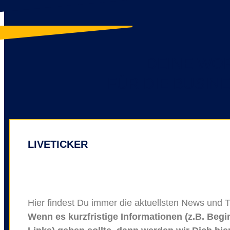
DEINE WO
FÜR DIE BUSIN
LIVETICKER
Hier findest Du immer die aktuellsten News und
Wenn es kurzfristige Informationen (z.B. Be