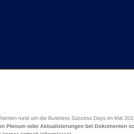
RKBOOKS & TO-DOS
ESS SUCCESS DAYS 2022
 Themen rund um die Business Success Days im Mai 202
ginn Plenum oder Aktualisierungen bei Dokumenten o