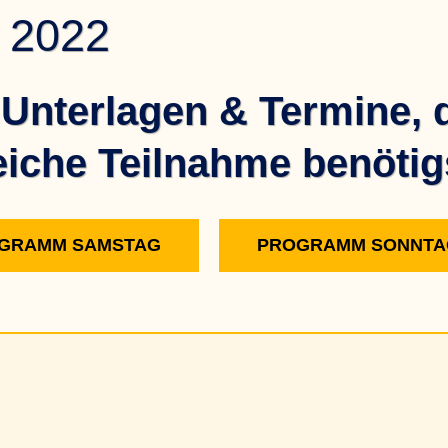
2022
e Unterlagen & Termine, 
reiche Teilnahme benötig
GRAMM SAMSTAG
PROGRAMM SONNTA