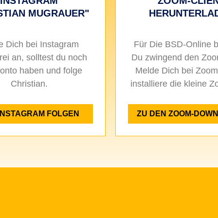
INSTAGRAM
ZOOM-CLIE
STIAN MUGRAUER"
HERUNTERLA
e Dich bei Instagram
Für Die BSD-Online b
rei an, solltest du noch
Du zwingend den Zoom
Konto haben und folge
Melde Dich bei Zoom
Christian.
installiere die kleine
INSTAGRAM FOLGEN
ZU DEN ZOOM-DOW