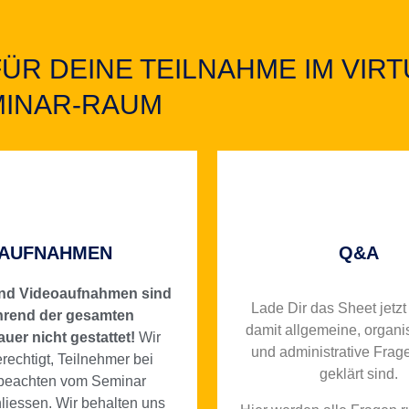
FÜR DEINE TEILNAHME IM VIR
MINAR-RAUM
AUFNAHMEN
Q&A
und Videoaufnahmen sind
Lade Dir das Sheet jetzt
rend der gesamten
damit allgemeine, organi
uer nicht gestattet!
Wir
und administrative Frage
erechtigt, Teilnehmer bei
geklärt sind.
beachten vom Seminar
liessen. Wir behalten uns