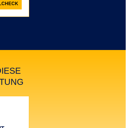
LCHECK
DIESE
LTUNG