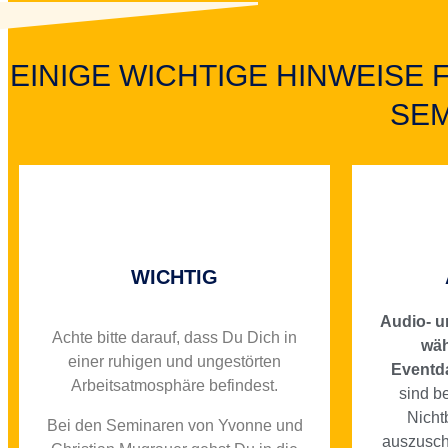
EINIGE WICHTIGE HINWEISE 
SE
WICHTIG
Audio- 
Achte bitte darauf, dass Du Dich in
wäh
einer ruhigen und ungestörten
Eventda
Arbeitsatmosphäre befindest.
sind b
Nicht
Bei den Seminaren von Yvonne und
auszusch