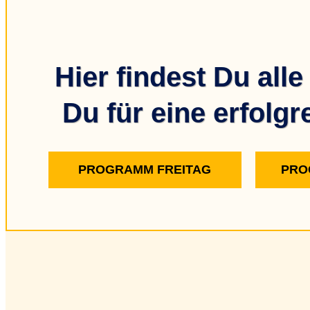
Hier findest Du all
Du für eine erfolg
PROGRAMM FREITAG
PRO